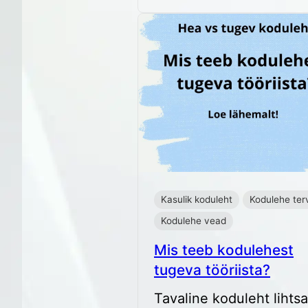
Kasulik koduleht
Kodulehe ter
Kodulehe vead
Mis teeb kodulehest
tugeva tööriista?
Tavaline koduleht lihtsa