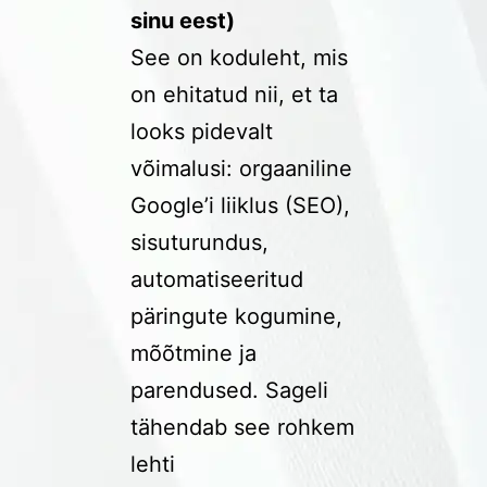
sinu eest)
See on koduleht, mis
on ehitatud nii, et ta
looks pidevalt
võimalusi: orgaaniline
Google’i liiklus (SEO),
sisuturundus,
automatiseeritud
päringute kogumine,
mõõtmine ja
parendused. Sageli
tähendab see rohkem
lehti