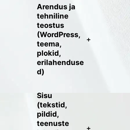
Arendus ja
tehniline
teostus
(WordPress,
+
teema,
plokid,
erilahenduse
d)
Sisu
(tekstid,
pildid,
teenuste
+