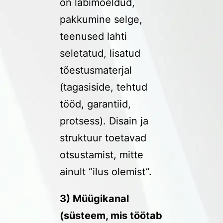
on läbimõeldud,
pakkumine selge,
teenused lahti
seletatud, lisatud
tõestusmaterjal
(tagasiside, tehtud
tööd, garantiid,
protsess). Disain ja
struktuur toetavad
otsustamist, mitte
ainult “ilus olemist”.
3) Müügikanal
(süsteem, mis töötab