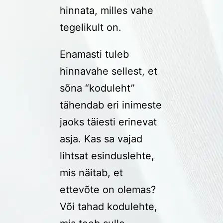
hinnata, milles vahe
tegelikult on.
Enamasti tuleb
hinnavahe sellest, et
sõna “koduleht”
tähendab eri inimeste
jaoks täiesti erinevat
asja. Kas sa vajad
lihtsat esinduslehte,
mis näitab, et
ettevõte on olemas?
Või tahad kodulehte,