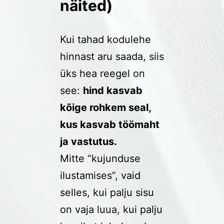
näited)
Kui tahad kodulehe
hinnast aru saada, siis
üks hea reegel on
see:
hind kasvab
kõige rohkem seal,
kus kasvab töömaht
ja vastutus.
Mitte “kujunduse
ilustamises”, vaid
selles, kui palju sisu
on vaja luua, kui palju