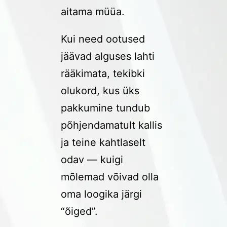
aitama müüa.
Kui need ootused
jäävad alguses lahti
rääkimata, tekibki
olukord, kus üks
pakkumine tundub
põhjendamatult kallis
ja teine kahtlaselt
odav — kuigi
mõlemad võivad olla
oma loogika järgi
“õiged”.