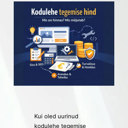
Kui oled uurinud
kodulehe tegemise