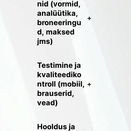
nid (vormid,
analüütika,
+
broneeringu
d, maksed
jms)
Testimine ja
kvaliteediko
ntroll (mobiil,
+
brauserid,
vead)
Hooldus ja