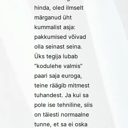
hinda, oled ilmselt
märganud üht
kummalist asja:
pakkumised võivad
olla seinast seina.
Üks tegija lubab
“kodulehe valmis”
paari saja euroga,
teine räägib mitmest
tuhandest. Ja kui sa
pole ise tehniline, siis
on täiesti normaalne
tunne, et sa ei oska