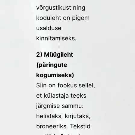
võrgustikust ning
koduleht on pigem
usalduse
kinnitamiseks.
2) Müügileht
(päringute
kogumiseks)
Siin on fookus sellel,
et külastaja teeks
järgmise sammu:
helistaks, kirjutaks,
broneeriks. Tekstid