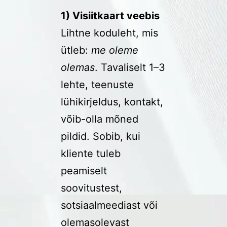
1) Visiitkaart veebis
Lihtne koduleht, mis
ütleb:
me oleme
olemas
. Tavaliselt 1–3
lehte, teenuste
lühikirjeldus, kontakt,
võib-olla mõned
pildid. Sobib, kui
kliente tuleb
peamiselt
soovitustest,
sotsiaalmeediast või
olemasolevast