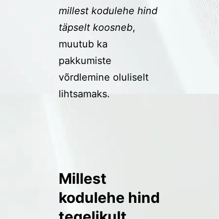
millest kodulehe hind
täpselt koosneb
,
muutub ka
pakkumiste
võrdlemine oluliselt
lihtsamaks.
Millest
kodulehe hind
tegelikult