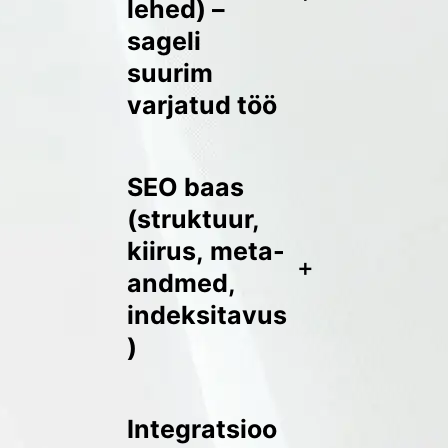
lehed) –
sageli
suurim
varjatud töö
SEO baas
(struktuur,
kiirus, meta-
+
andmed,
indeksitavus
)
Integratsioo