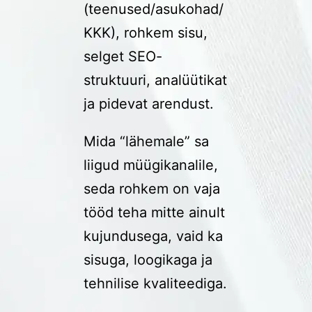
(teenused/asukohad/
KKK), rohkem sisu,
selget SEO-
struktuuri, analüütikat
ja pidevat arendust.
Mida “lähemale” sa
liigud müügikanalile,
seda rohkem on vaja
tööd teha mitte ainult
kujundusega, vaid ka
sisuga, loogikaga ja
tehnilise kvaliteediga.