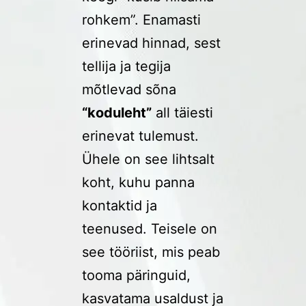
rohkem”. Enamasti
erinevad hinnad, sest
tellija ja tegija
mõtlevad sõna
“koduleht”
all täiesti
erinevat tulemust.
Ühele on see lihtsalt
koht, kuhu panna
kontaktid ja
teenused. Teisele on
see tööriist, mis peab
tooma päringuid,
kasvatama usaldust ja