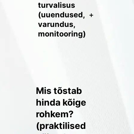
turvalisus
(uuendused,
+
varundus,
monitooring)
Mis tõstab
hinda kõige
rohkem?
(praktilised